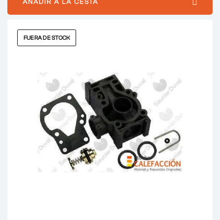
AÑADIR A LA CESTA
FUERA DE STOCK