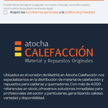
Puede darse de baja en cualquier momento. Para ello, consulte nuestra
información de contacto en el aviso legal.
Acepto las
condiciones generales
y la
política de privacidad
Ubicados en el corazón de Madrid, en Atocha Calefacción nos
especializamos en la distribución de material de calefacción y
repuestos para calderas y quemadores. Con más de 4.000
referencias en stock, ofrecemos soluciones inmediatas para
profesionales del sector y particulares, garantizando calidad,
variedad y disponibilidad.