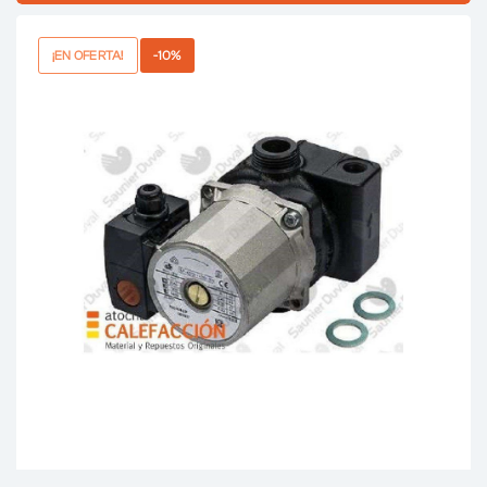
¡EN OFERTA!
-10%