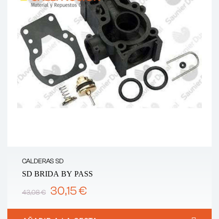
CALDERAS SD
SD BRIDA BY PASS
30,15 €
43,08 €