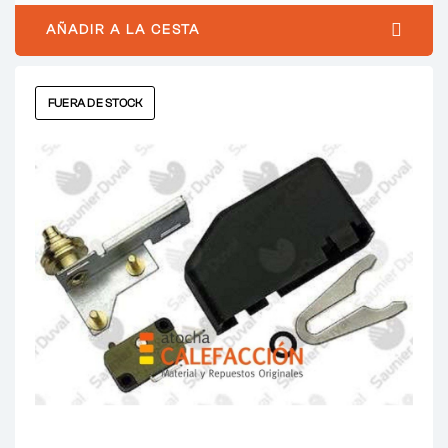
AÑADIR A LA CESTA
FUERA DE STOCK