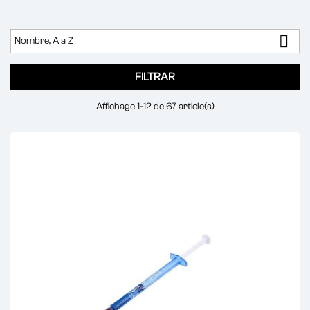

Nombre, A a Z
FILTRAR
Affichage 1-12 de 67 article(s)