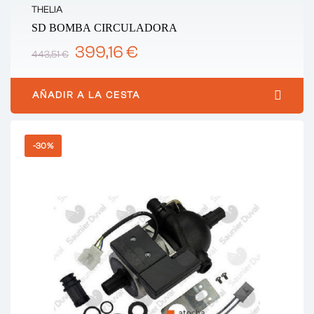
THELIA
SD BOMBA CIRCULADORA
399,16 €
443,51 €
AÑADIR A LA CESTA
-30%