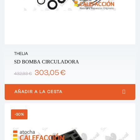
THELIA
SD BOMBA CIRCULADORA
303,05 €
432,93 €
AÑADIR A LA CESTA
-30%