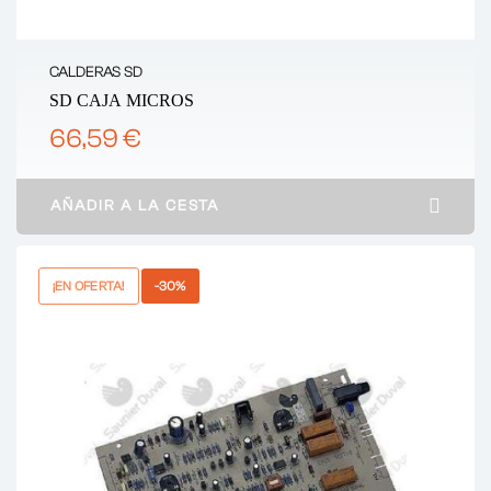
CALDERAS SD
SD CAJA MICROS
66,59 €
AÑADIR A LA CESTA
¡EN OFERTA!
-30%