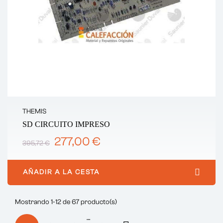
THEMIS
SD CIRCUITO IMPRESO
277,00 €
395,72 €
AÑADIR A LA CESTA
Mostrando 1-12 de 67 producto(s)
…