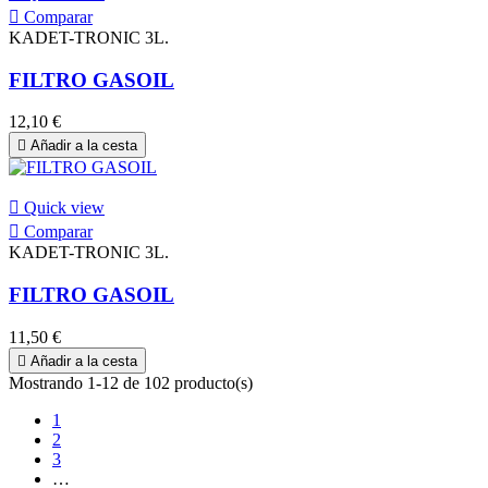

Comparar
KADET-TRONIC 3L.
FILTRO GASOIL
12,10 €

Añadir a la cesta

Quick view

Comparar
KADET-TRONIC 3L.
FILTRO GASOIL
11,50 €

Añadir a la cesta
Mostrando 1-12 de 102 producto(s)
1
2
3
…