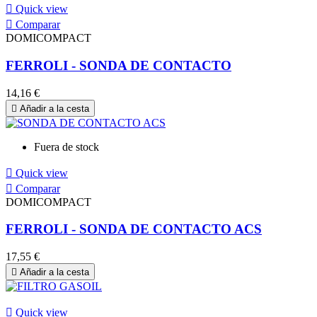

Quick view

Comparar
DOMICOMPACT
FERROLI - SONDA DE CONTACTO
14,16 €

Añadir a la cesta
Fuera de stock

Quick view

Comparar
DOMICOMPACT
FERROLI - SONDA DE CONTACTO ACS
17,55 €

Añadir a la cesta

Quick view