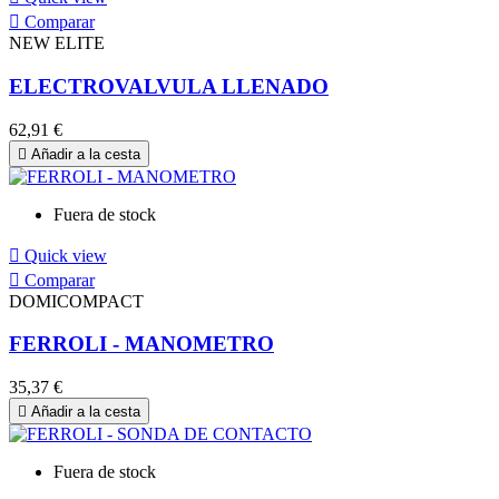

Comparar
NEW ELITE
ELECTROVALVULA LLENADO
62,91 €

Añadir a la cesta
Fuera de stock

Quick view

Comparar
DOMICOMPACT
FERROLI - MANOMETRO
35,37 €

Añadir a la cesta
Fuera de stock