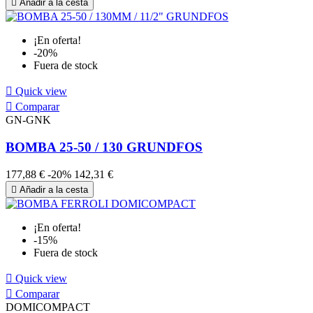

Añadir a la cesta
¡En oferta!
-20%
Fuera de stock

Quick view

Comparar
GN-GNK
BOMBA 25-50 / 130 GRUNDFOS
177,88 €
-20%
142,31 €

Añadir a la cesta
¡En oferta!
-15%
Fuera de stock

Quick view

Comparar
DOMICOMPACT