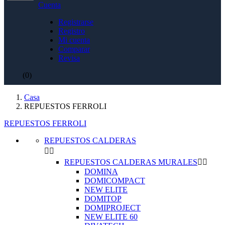
Cuenta
Registrarse
Registro
Mi cuenta
Comparar
Revisa
(0)
Casa
REPUESTOS FERROLI
REPUESTOS FERROLI
REPUESTOS CALDERAS


REPUESTOS CALDERAS MURALES


DOMINA
DOMICOMPACT
NEW ELITE
DOMITOP
DOMIPROJECT
NEW ELITE 60