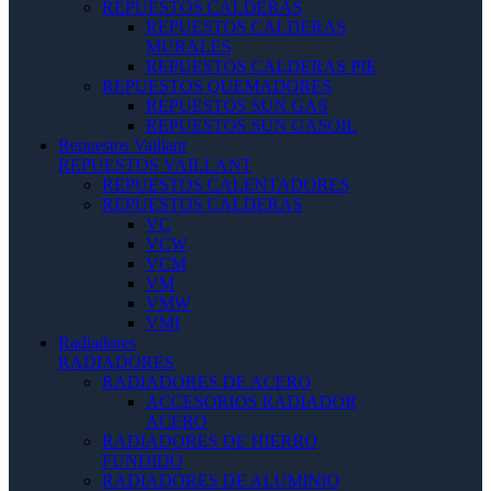
REPUESTOS CALDERAS
REPUESTOS CALDERAS
MURALES
REPUESTOS CALDERAS PIE
REPUESTOS QUEMADORES
REPUESTOS SUN GAS
REPUESTOS SUN GASOIL
Repuestos Vaillant
REPUESTOS VAILLANT
REPUESTOS CALENTADORES
REPUESTOS CALDERAS
VC
VCW
VCM
VM
VMW
VMI
Radiadores
RADIADORES
RADIADORES DE ACERO
ACCESORIOS RADIADOR
ACERO
RADIADORES DE HIERRO
FUNDIDO
RADIADORES DE ALUMINIO