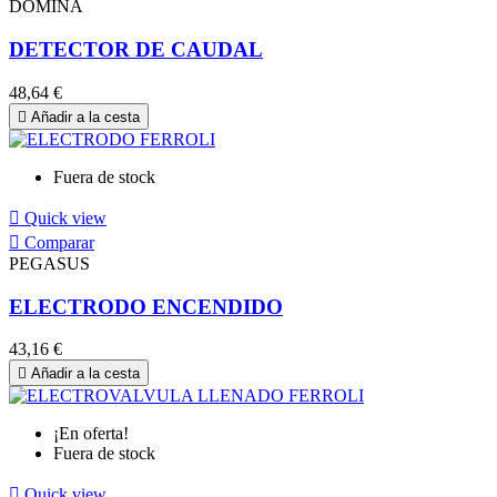
DOMINA
DETECTOR DE CAUDAL
48,64 €

Añadir a la cesta
Fuera de stock

Quick view

Comparar
PEGASUS
ELECTRODO ENCENDIDO
43,16 €

Añadir a la cesta
¡En oferta!
Fuera de stock

Quick view