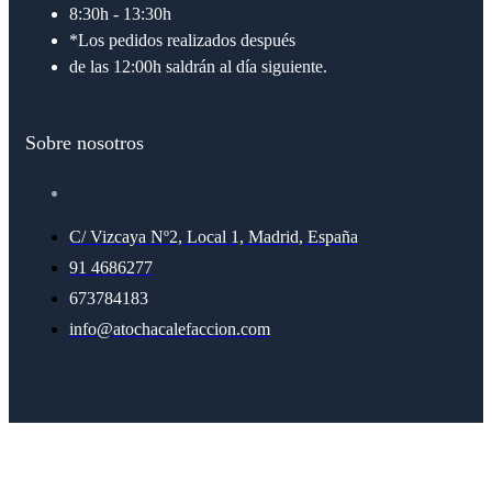
8:30h - 13:30h
*Los pedidos realizados después
de las 12:00h saldrán al día siguiente.
Sobre nosotros
C/ Vizcaya Nº2, Local 1, Madrid, España
91 4686277
673784183
info@atochacalefaccion.com