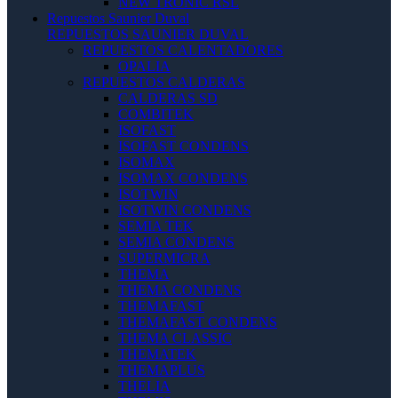
NEW TRONIC RSL
Repuestos Saunier Duval
REPUESTOS SAUNIER DUVAL
REPUESTOS CALENTADORES
OPALIA
REPUESTOS CALDERAS
CALDERAS SD
COMBITEK
ISOFAST
ISOFAST CONDENS
ISOMAX
ISOMAX CONDENS
ISOTWIN
ISOTWIN CONDENS
SEMIA TEK
SEMIA CONDENS
SUPERMICRA
THEMA
THEMA CONDENS
THEMAFAST
THEMAFAST CONDENS
THEMA CLASSIC
THEMATEK
THEMAPLUS
THELIA