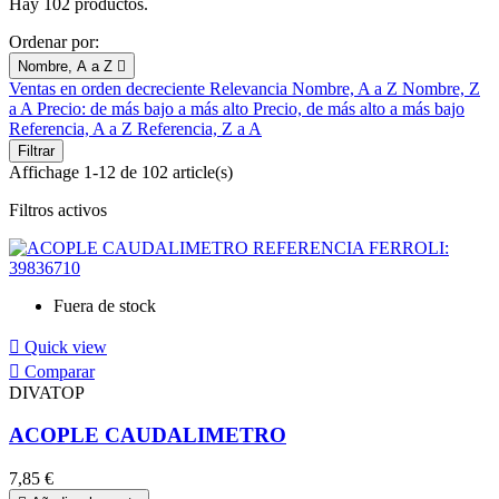
Hay 102 productos.
Ordenar por:
Nombre, A a Z

Ventas en orden decreciente
Relevancia
Nombre, A a Z
Nombre, Z
a A
Precio: de más bajo a más alto
Precio, de más alto a más bajo
Referencia, A a Z
Referencia, Z a A
Filtrar
Affichage 1-12 de 102 article(s)
Filtros activos
Fuera de stock

Quick view

Comparar
DIVATOP
ACOPLE CAUDALIMETRO
7,85 €