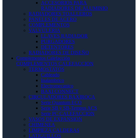
ACCESORIOS PARA
RADIADORES DE ALUMINIO
RADIADORES TOALLEROS
PANELES DE ACERO
COMPLEMENTOS
VALVULERIA
LLAVES RADIADOR
PURGADORES
DETENTORES
RADIADORES DE DISEÑO
Complementos Calefacción
COMPLEMENTOS CALEFACCION
TERMOSTATOS
Cableado
Inalambrico
Electromecanico
BAXI CONNECT
CIRCULADORES BAXIROCA
Serie Quantum ECO
Serie SB y SB-Tempus ACS
Serie PC CALEFACCION
VASOS DE EXPANSION
CHIMENEA
LIMPIEZA CALDERAS
LATIGUILLOS