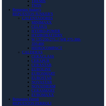
THEMIS
TWIN
Repuestos Junker's
REPUESTOS JUNKER'S
CALENTADORES
MINIMAXX
CELSIUS
HYDRO-POWER
HYDROBATTERY
W 135-250-275..// WR 275-300-
350-400
HIDROCOMPACT
CALDERAS
CERACLASS
CERAPUR
CERASTAR
EUROLINE
EUROSMART
EUROSTAR
NOVASTAR
NOVATHERM
CERASMART
EUROMAXX
Repuestos Ferroli
REPUESTOS FERROLI