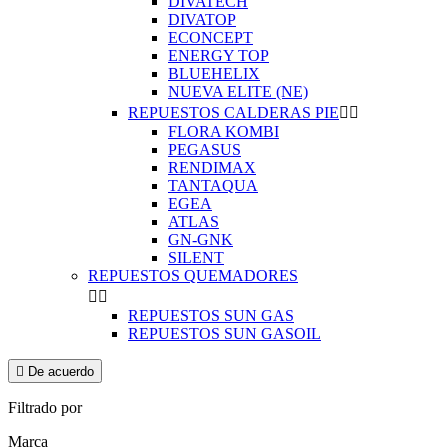
DIVATECH
DIVATOP
ECONCEPT
ENERGY TOP
BLUEHELIX
NUEVA ELITE (NE)
REPUESTOS CALDERAS PIE


FLORA KOMBI
PEGASUS
RENDIMAX
TANTAQUA
EGEA
ATLAS
GN-GNK
SILENT
REPUESTOS QUEMADORES


REPUESTOS SUN GAS
REPUESTOS SUN GASOIL

De acuerdo
Filtrado por
Marca