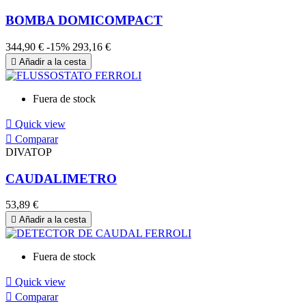
BOMBA DOMICOMPACT
344,90 €
-15%
293,16 €

Añadir a la cesta
Fuera de stock

Quick view

Comparar
DIVATOP
CAUDALIMETRO
53,89 €

Añadir a la cesta
Fuera de stock

Quick view

Comparar