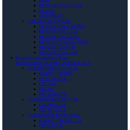
BIOS
REPUESTOS OTRAS
ALTAIS
NOVAMAX
CALDERAS GASOIL
REPUESTOS GAVINA
REPUESTOS LAIA
REPUESTOS LIDIA
REPUESTOS GO – NGO
REPUESTOS P-30
REPUESTOS L-200
Repuestos quemadores Roca
REPUESTOS QUEMADORES ROCA
QUEMADORES GASOIL
KADET-TRONIC
NEW-TRONIC
CRONO
TECNO
PRESOMATIC
QUEMADORES DE GAS
CRONO GAS
TECNO GAS
QUEMADOR BAJO NOX
KADET TRONIC LN
CRONO LN