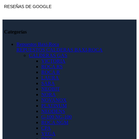
RESEÑAS DE GOOGLE
Categorías
Repuestos Baxi-Roca
REPUESTOS CALDERAS BAXI-ROCA
CALDERAS GAS
VICTORIA
ROCA RS
ROCA R
LAURA
SARA
NEOBIT
NORA
NOVANOX
PLATINUM
NEODENS
G-100 NG-100
ROCA NGM
CPA
VEGA