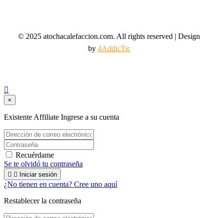
© 2025 atochacalefaccion.com. All rights reserved | Design
by
4AddicTic

×
Existente Affiliate
Ingrese a su cuenta
Recuérdame
Se te olvidó tu contraseña


Iniciar sesión
¿No tienen en cuenta? Cree uno aquí
Restablecer la contraseña