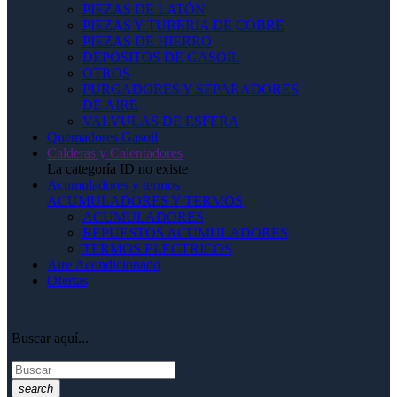
PIEZAS DE LATÓN
PIEZAS Y TUBERIA DE COBRE
PIEZAS DE HIERRO
DEPOSITOS DE GASOIL
OTROS
PURGADORES Y SEPARADORES
DE AIRE
VALVULAS DE ESFERA
Quemadores Gasoil
Calderas y Calentadores
La categoría ID no existe
Acumuladores y termos
ACUMULADORES Y TERMOS
ACUMULADORES
REPUESTOS ACUMULADORES
TERMOS ELECTRICOS
Aire Acondicionado
Ofertas
Buscar aquí...
search